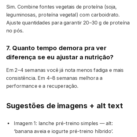
Sim. Combine fontes vegetais de proteína (soja,
leguminosas, proteína vegetal) com carboidrato.
Ajuste quantidades para garantir 20–30 g de proteína
no pós.
7. Quanto tempo demora pra ver
diferença se eu ajustar a nutrição?
Em 2–4 semanas você já nota menos fadiga e mais
consistência. Em 4–8 semanas melhora a
performance e a recuperação.
Sugestões de imagens + alt text
Imagem 1: lanche pré-treino simples — alt:
‘banana aveia e iogurte pré-treino híbrido’.