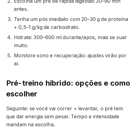
Escolha um pré de rápida digestão 30–90 min
antes.
Tenha um pós imediato com 20–30 g de proteína
+ 0,5–1 g/kg de carboidrato.
Hidrate: 300–600 ml durante/apos, mais se suar
muito.
Monitore sono e recuperação: ajustes virão por
aí.
Pré-treino híbrido: opções e como
escolher
Seguinte: se você vai correr + levantar, o pré tem
que dar energia sem pesar. Tempo e intensidade
mandam na escolha.