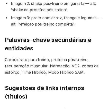
Imagem 2: shake pós-treino em garrafa — alt:
‘shake de proteína pós-treino’.
Imagem 3: prato com arroz, frango e legumes —
alt: ‘refeição pós-treino completa’.
Palavras-chave secundárias e
entidades
Carboidrato para treino, proteína pós-treino,
recuperação muscular, hidratação, VO2, zonas de
esforço, Time Híbrido, Modo Híbrido 5AM.
Sugestões de links internos
(títulos)