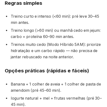
Regras simples
Treino curto e intenso (<60 min): pré leve 30–45
min antes.
Treino longo (>60 min) ou manhã cedo em jejum:
carbo + proteína 60–90 min antes.
Treinos muito cedo (Modo Híbrido 5AM): priorize
hidratação e um carbo rápido — não precisa de
jantar rebuscado na noite anterior.
Opções práticas (rápidas e fáceis)
Banana + 1 colher de aveia + 1 colher de pasta de
amendoim (pré 45–60 min).
Iogurte natural + mel + frutas vermelhas (pré 30–
45 min).