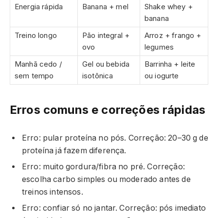
Energia rápida
Banana + mel
Shake whey +
banana
Treino longo
Pão integral +
Arroz + frango +
ovo
legumes
Manhã cedo /
Gel ou bebida
Barrinha + leite
sem tempo
isotônica
ou iogurte
Erros comuns e correções rápidas
Erro: pular proteína no pós. Correção: 20–30 g de
proteína já fazem diferença.
Erro: muito gordura/fibra no pré. Correção:
escolha carbo simples ou moderado antes de
treinos intensos.
Erro: confiar só no jantar. Correção: pós imediato