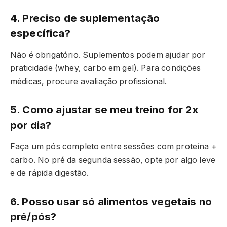
4. Preciso de suplementação
específica?
Não é obrigatório. Suplementos podem ajudar por
praticidade (whey, carbo em gel). Para condições
médicas, procure avaliação profissional.
5. Como ajustar se meu treino for 2x
por dia?
Faça um pós completo entre sessões com proteína +
carbo. No pré da segunda sessão, opte por algo leve
e de rápida digestão.
6. Posso usar só alimentos vegetais no
pré/pós?